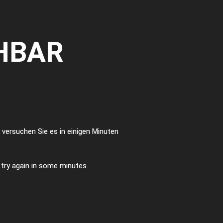
HBAR
te versuchen Sie es in einigen Minuten
e try again in some minutes.