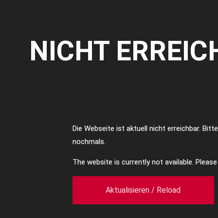
NICHT ERREIC
Die Webseite ist aktuell nicht erreichbar. Bit
nochmals.
The website is currently not available. Pleas
Aktualisieren / Reload